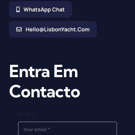
WhatsApp Chat
Hello@LisbonYacht.com
Entra Em
Contacto
Email
*