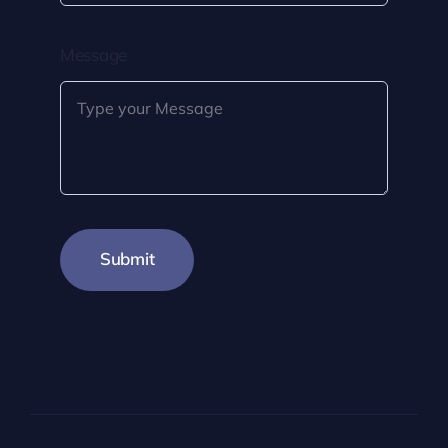
Message
Submit