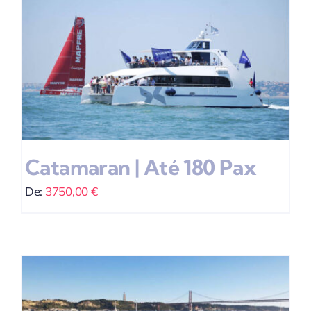
Catamaran | Até 180 Pax
De:
3750,00
€