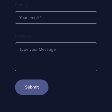
Email
*
Message
Submit