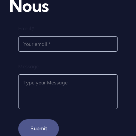
Nous
Email
*
Message
Submit