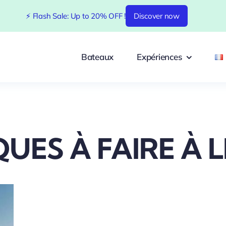
⚡ Flash Sale: Up to 20% OFF !
Discover now
Bateaux
Expériences
QUES À FAIRE À 