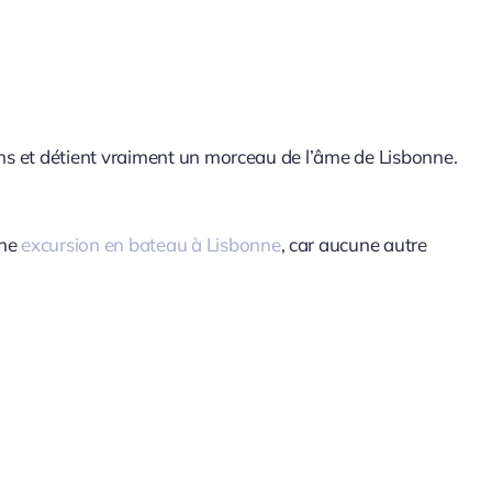
 ans et détient vraiment un morceau de l’âme de Lisbonne.
une
excursion en bateau à Lisbonne
, car aucune autre