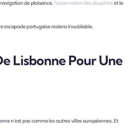
 navigation de plaisance,
l’observation des dauphins
et le
re escapade portugaise restera inoubliable.
 De Lisbonne Pour Une
bonne n’est pas comme les autres villes européennes. Et