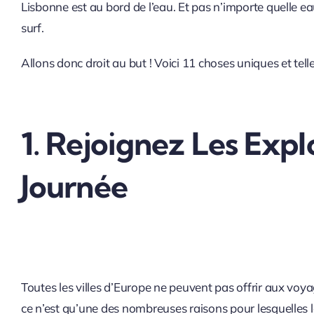
Lisbonne est au bord de l’eau. Et pas n’importe quelle e
surf.
Allons donc droit au but ! Voici 11 choses uniques et te
1. Rejoignez Les Exp
Journée
Toutes les villes d’Europe ne peuvent pas offrir aux vo
ce n’est qu’une des nombreuses raisons pour lesquelles la v