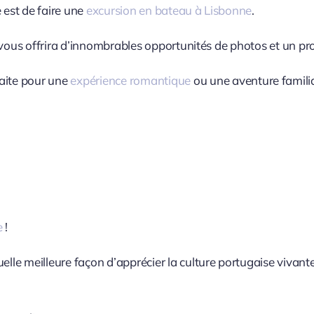
 est de faire une
excursion en bateau à Lisbonne
.
nne vous offrira d’innombrables opportunités de photos et un 
faite pour une
expérience romantique
ou une aventure familia
e
!
uelle meilleure façon d’apprécier la culture portugaise vivan