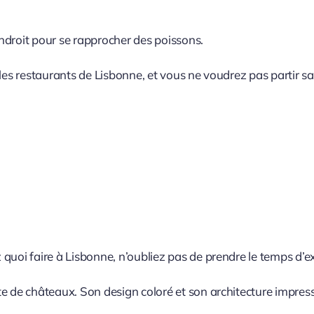
endroit pour se rapprocher des poissons.
 les restaurants de Lisbonne, et vous ne voudrez pas partir s
!
quoi faire à Lisbonne, n’oubliez pas de prendre le temps d’e
ste de châteaux. Son design coloré et son architecture impr