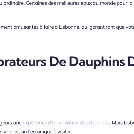
au ordinaire. Certaines des meilleures eaux au monde pour la
llement amusantes à faire à Lisbonne, qui garantiront que vot
lorateurs De Dauphins
yageurs une
expérience d’observation des dauphins
. Mais Lis
ille est un lieu unique à visiter.