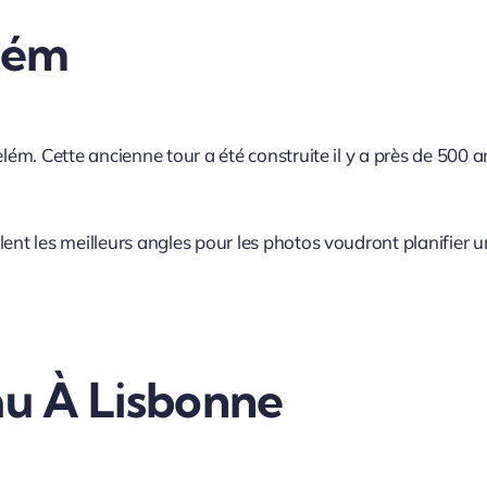
elém
elém. Cette ancienne tour a été construite il y a près de 500
lent les meilleurs angles pour les photos voudront planifier 
au À Lisbonne