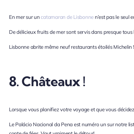
En mer sur un
catamaran de Lisbonne
n’est pas le seul 
De délicieux fruits de mer sont servis dans presque tous
Lisbonne abrite même neuf restaurants étoilés Michelin 
8. Châteaux !
Lorsque vous planifiez votre voyage et que vous décidez 
Le Palácio Nacional da Pena est numéro un sur notre li
conte de fées. Vaut vraiment le détour!