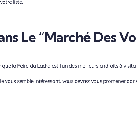
votre liste.
ns Le “marché Des Vol
e la Feira da Ladra est l’un des meilleurs endroits à visite
ville vous semble intéressant, vous devrez vous promener dan