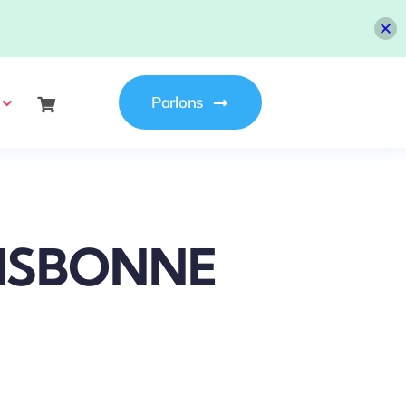
Parlons
LISBONNE