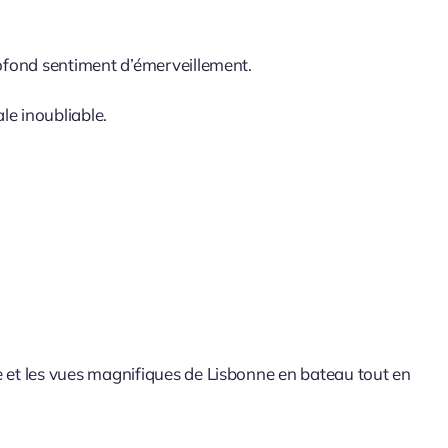
profond sentiment d’émerveillement.
le inoubliable.
te et les vues magnifiques de Lisbonne en bateau tout en