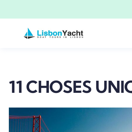
Skip
to
content
11 CHOSES UNI