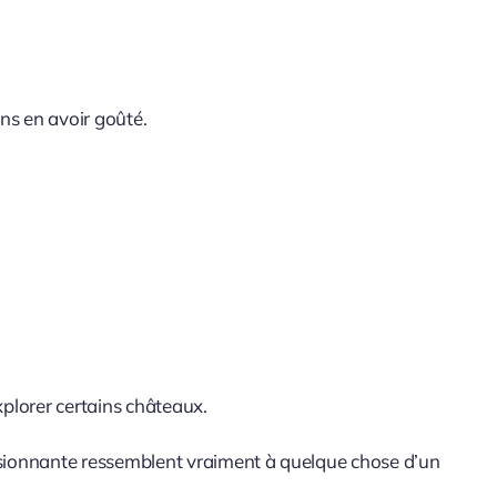
ans en avoir goûté.
xplorer certains châteaux.
essionnante ressemblent vraiment à quelque chose d’un