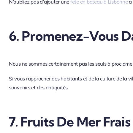
N’oubliez pas d’ajouter une
fête en bateau à Lisbonne
à 
6. Promenez-Vous Da
Nous ne sommes certainement pas les seuls à proclamer qu
Si vous rapprocher des habitants et de la culture de la 
souvenirs et des antiquités.
7. Fruits De Mer Frais