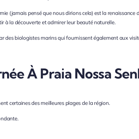
ie (jamais pensé que nous dirions cela) est la renaissance de
r à la découverte et admirer leur beauté naturelle.
ar des biologistes marins qui fournissent également aux vis
urnée À Praia Nossa Se
nt certaines des meilleures plages de la région.
bondante.