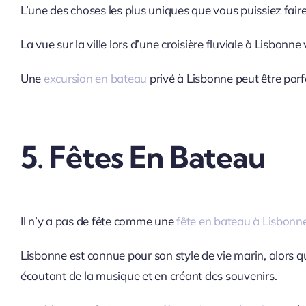
L’une des choses les plus uniques que vous puissiez faire
La vue sur la ville lors d’une croisière fluviale à Lisbo
Une
excursion en bateau
privé à Lisbonne peut être par
5. Fêtes En Bateau
Il n’y a pas de fête comme une
fête en bateau à Lisbonn
Lisbonne est connue pour son style de vie marin, alors q
écoutant de la musique et en créant des souvenirs.